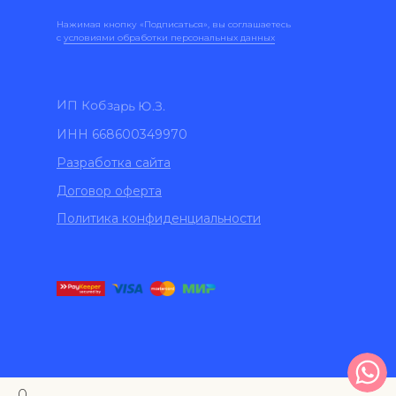
Нажимая кнопку «Подписаться», вы соглашаетесь
с
условиями обработки персональных данных
ИП Кобзарь Ю.З.
ИНН 668600349970
Разработка сайта
Договор оферта
Политика конфиденциальности
0