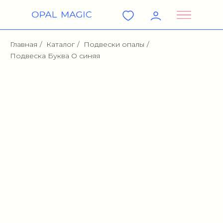
Главная
/
Каталог
/
Подвески опалы
/
Подвеска Буква O синяя