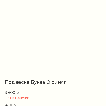
Подвеска Буква O синяя
3 600
р.
Нет в наличии
Цепочка