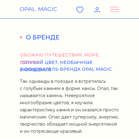
О БРЕНДЕ
ОБОЖАЮ ПУТЕШЕСТВИЯ, МОРЕ,
ГОЛУБОЙ ЦВЕТ, НЕОБЫЧНЫЕ
ВОЛНЫ,
Я ОСНОВАТЕЛЬ БРЕНДА OPAL MAGIC.
УКРАШЕНИЯ
Так однажды в поездке я встретилась
с голубым камнем в форме хамсы. Опал, так
называется камень. Невероятное
многообразие цветов, я изучила
характеристику камня и он оказался просто
магическим. Опал дает суперсилу, энергию,
творчество обладает мощной энергетикой
и он потрясающе красивый.