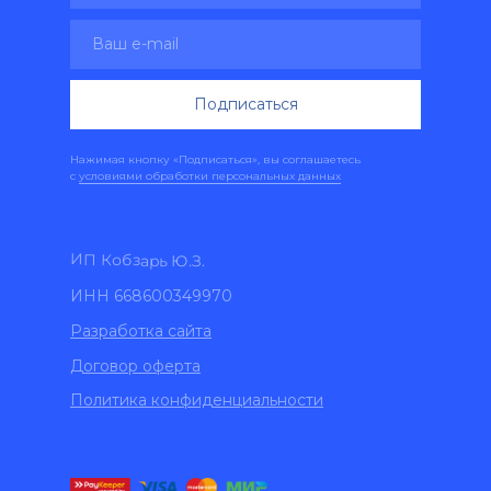
Подписаться
Нажимая кнопку «Подписаться», вы соглашаетесь
с
условиями обработки персональных данных
ИП Кобзарь Ю.З.
ИНН 668600349970
Разработка сайта
Договор оферта
Политика конфиденциальности