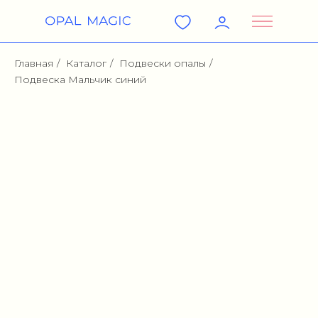
Главная
/
Каталог
/
Подвески опалы
/
Подвеска Мальчик синий