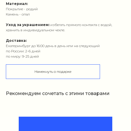
Материал:
Покрытие - родий
Камень - опал
Уход за украшением:
избегать прямого контакта с водой,
хранить в индивидуальном чехле.
Доставка:
Екатеринбург до 16:00 день в день или на следующий
по России: 2-6 дней
по миру: 9-25 дней
Намекнуть о подарке
Рекомендуем сочетать с этими товарами