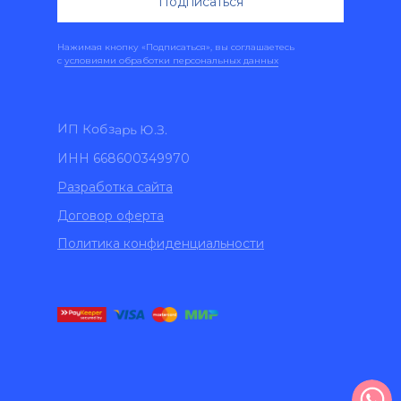
Подписаться
Нажимая кнопку «Подписаться», вы соглашаетесь
с
условиями обработки персональных данных
ИП Кобзарь Ю.З.
ИНН 668600349970
Разработка сайта
Договор оферта
Политика конфиденциальности