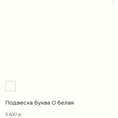
Подвеска Буква O белая
3 600
р.