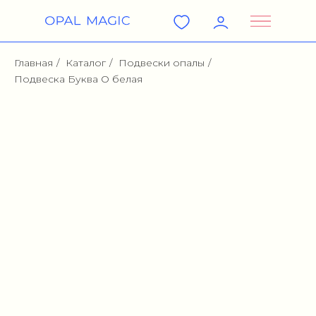
Главная
/
Каталог
/
Подвески опалы
/
Подвеска Буква O белая