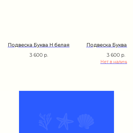
Подвеска Буква H белая
Подвеска Буква G
3 600
р.
3 600
р.
Нет в наличии