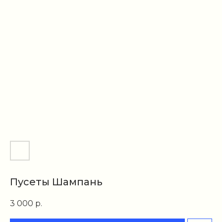
Пусеты Шампань
3 000
р.