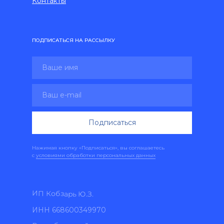
Контакты
ПОДПИСАТЬСЯ НА РАССЫЛКУ
Подписаться
Нажимая кнопку «Подписаться», вы соглашаетесь
с
условиями обработки персональных данных
ИП Кобзарь Ю.З.
ИНН 668600349970