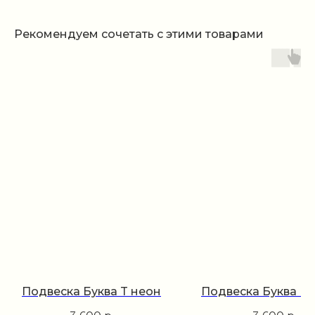
Рекомендуем сочетать с этими товарами
Подвеска Буква T неон
Подвеска Буква U 