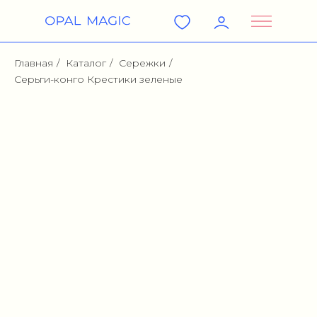
Главная
/
Каталог
/
Сережки
/
Серьги-конго Крестики зеленые