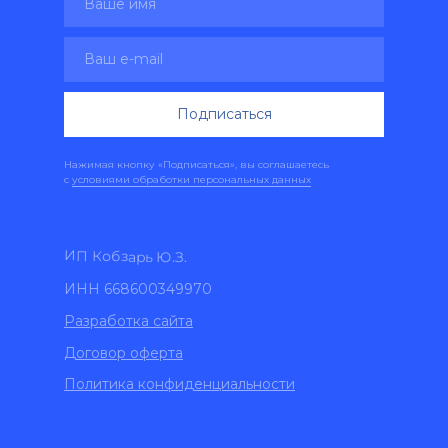
Подписаться
Нажимая кнопку «Подписаться», вы соглашаетесь
с
условиями обработки персональных данных
ИП Кобзарь Ю.З.
ИНН 668600349970
Разработка сайта
Договор оферта
Политика конфиденциальности