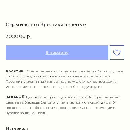
Серьги-конго Крестики зеленые
3000,00
р.
В корзину
Крестик
– больше никаких условностей. Ты сама выбираешь, с чем
и когда носить, и какими качествами наделить этот талисман.
Простой и лаконичный символ давно уже стал супер-трендом, а
исполнение в опале – точно выделит тебя среди других.
Зеленый:
Цвет жизни, природы и изобилия. Выбирая зеленый
цвет, ты выбираешь благополучие и гармонию в своей душе. Он
вдохновляет на обновление и рост, дарит счастливые эмоции и
чувство защищенности.
Материал: