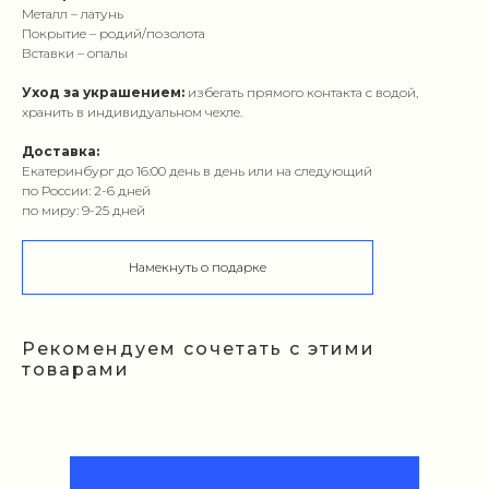
Металл – латунь
Покрытие – родий/позолота
Вставки – опалы
Уход за украшением:
избегать прямого контакта с водой,
хранить в индивидуальном чехле.
Доставка:
Екатеринбург до 16:00 день в день или на следующий
по России: 2-6 дней
по миру: 9-25 дней
Намекнуть о подарке
Рекомендуем сочетать с этими
товарами