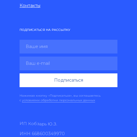
Контакты
ПОДПИСАТЬСЯ НА РАССЫЛКУ
Подписаться
Нажимая кнопку «Подписаться», вы соглашаетесь
с
условиями обработки персональных данных
ИП Кобзарь Ю.З.
ИНН 668600349970