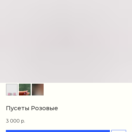
Пусеты Розовые
3 000
р.