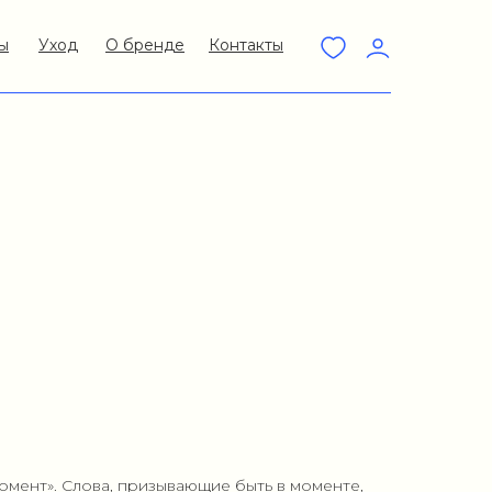
ы
Уход
О бренде
Контакты
 момент». Слова, призывающие быть в моменте,