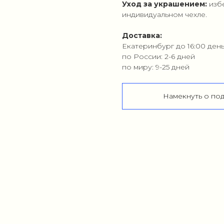
Уход за украшением:
изб
индивидуальном чехле.
Доставка:
Екатеринбург до 16:00 ден
по России: 2-6 дней
по миру: 9-25 дней
Намекнуть о по