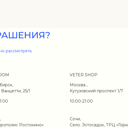
РАШЕНИЯ?
но рассмотреть
OOM
VETER SHOP
бирск,
Москва ,
 Ванцетти, 25/1
Кутузовский проспект 1/7
1:00
10:00-21:00
,
Сочи,
врополис Ростокино»
Село. Эстосадок, ТРЦ «Горк