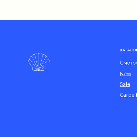
КАТАЛО
Смотре
New
Sale
Carpe