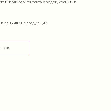
егать прямого контакта с водой, хранить в
ь в день или на следующий
дарке