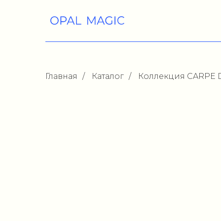
Главная
/
Каталог
/
Коллекция CARPE 