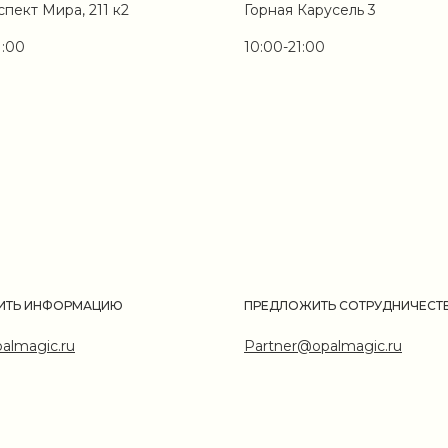
спект Мира, 211 к2
Горная Карусель 3
1:00
10:00-21:00
ИТЬ ИНФОРМАЦИЮ
ПРЕДЛОЖИТЬ СОТРУДНИЧЕСТ
almagic.ru
Partner@opalmagic.ru