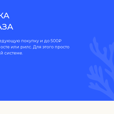
КА
АЗА
ледующую покупку и до 500₽
осте или рилс. Для этого просто
й системе.