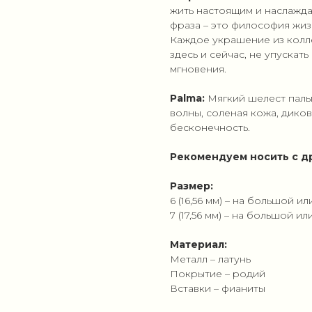
жить настоящим и наслажда
фраза – это философия жиз
Каждое украшение из колле
здесь и сейчас, не упускать
мгновения.
Palma:
Мягкий шелест паль
волны, соленая кожа, дико
бесконечность.
Рекомендуем носить с д
Размер:
6 (16,56 мм) – на большой и
7 (17,56 мм) – на большой и
Материал:
Металл – латунь
Покрытие – родий
Вставки – фианиты