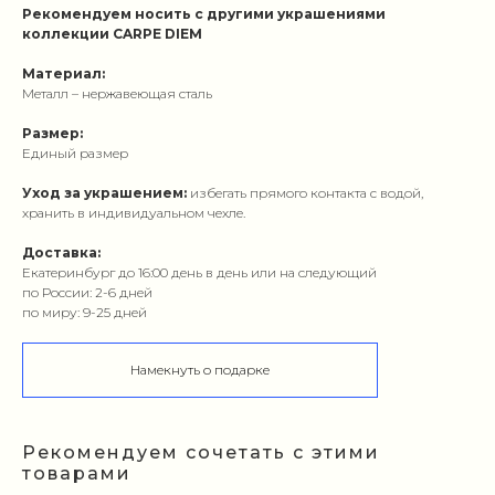
Рекомендуем носить с другими украшениями
коллекции CARPE DIEM
Материал:
Металл – нержавеющая сталь
Размер:
Единый размер
Уход за украшением:
избегать прямого контакта с водой,
хранить в индивидуальном чехле.
Доставка:
Екатеринбург до 16:00 день в день или на следующий
по России: 2-6 дней
по миру: 9-25 дней
Намекнуть о подарке
Рекомендуем сочетать с этими
товарами