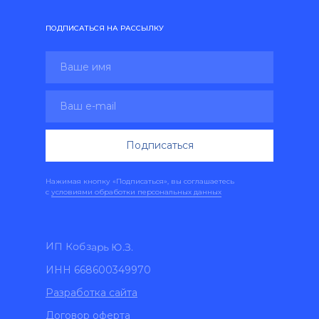
ПОДПИСАТЬСЯ НА РАССЫЛКУ
Подписаться
Нажимая кнопку «Подписаться», вы соглашаетесь
с
условиями обработки персональных данных
ИП Кобзарь Ю.З.
ИНН 668600349970
Разработка сайта
Договор оферта