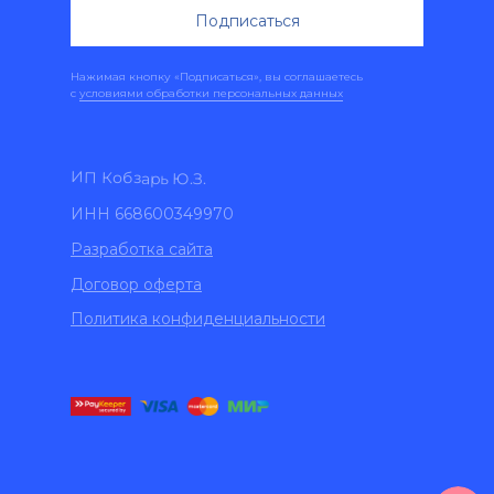
Подписаться
Нажимая кнопку «Подписаться», вы соглашаетесь
с
условиями обработки персональных данных
ИП Кобзарь Ю.З.
ИНН 668600349970
Разработка сайта
Договор оферта
Политика конфиденциальности