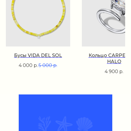
Бусы VIDA DEL SOL
Кольцо CARPE D
HALO
4 000
р.
5 000
р.
4 900
р.