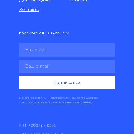
Контакты
ПОДПИСАТЬСЯ НА РАССЫЛКУ
Подписаться
Нажимая кнопку «Подписаться», вы соглашаетесь
с
условиями обработки персональных данных
ИП Кобзарь Ю.З.