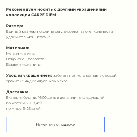
Рекомендуем носить с другими украшениями
коллекции CARPE DIEM
Размер:
Единый размер, но длина регулируется за счет колечек на
удлинительной цепочке
Материал:
Металл – латунь
Покрытие – позолота
Вставки – фианиты
Уход за украшением:
избегать прямого контакта с водой,
хранить в индивидуальном чехле.
Доставка:
Екатеринбург до 16:00 день в день или на следующий
по России: 2-6 дней
по миру: 9-25 дней
Намекнуть о подарке