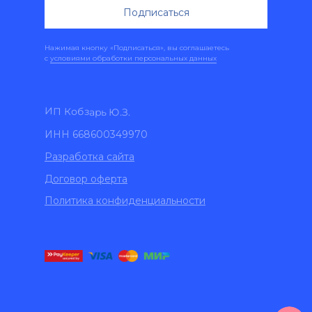
Подписаться
Нажимая кнопку «Подписаться», вы соглашаетесь
с
условиями обработки персональных данных
ИП Кобзарь Ю.З.
ИНН 668600349970
Разработка сайта
Договор оферта
Политика конфиденциальности