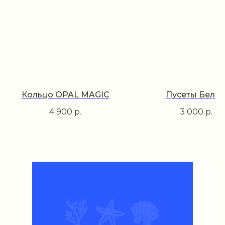
Кольцо OPAL MAGIC
Пусеты Белы
4 900
р.
3 000
р.