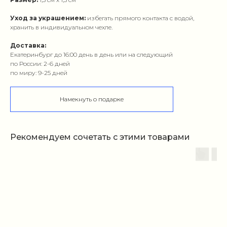
Уход за украшением:
избегать прямого контакта с водой,
хранить в индивидуальном чехле.
Доставка:
Екатеринбург до 16:00 день в день или на следующий
по России: 2-6 дней
по миру: 9-25 дней
Намекнуть о подарке
Рекомендуем сочетать с этими товарами