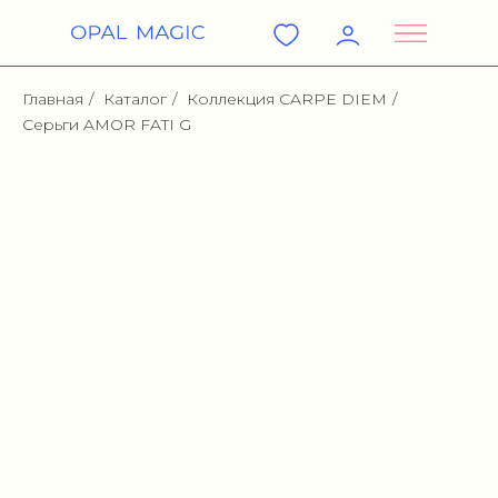
Главная
/
Каталог
/
Коллекция CARPE DIEM
/
Серьги AMOR FATI G