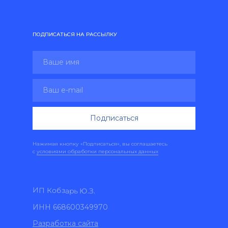
ПОДПИСАТЬСЯ НА РАССЫЛКУ
Подписаться
Нажимая кнопку «Подписаться», вы соглашаетесь
с
условиями обработки персональных данных
ИП Кобзарь Ю.З.
ИНН 668600349970
Разработка сайта