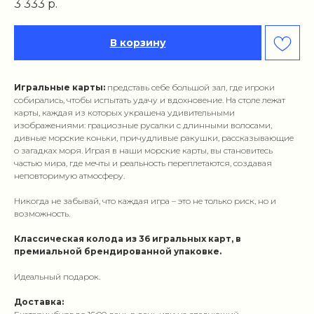
3 333
р.
В корзину
Игральные карты:
представь себе большой зал, где игроки
собирались, чтобы испытать удачу и вдохновение. На столе лежат
карты, каждая из которых украшена удивительными
изображениями: грациозные русалки с длинными волосами,
дивные морские коньки, причудливые ракушки, рассказывающие
о загадках моря. Играя в наши морские карты, вы становитесь
частью мира, где мечты и реальность переплетаются, создавая
неповторимую атмосферу.
Никогда не забывай, что каждая игра – это не только риск, но и
возможность.
Классическая колода из 36 игральных карт, в
премиальной брендированной упаковке.
Идеальный подарок.
Доставка: