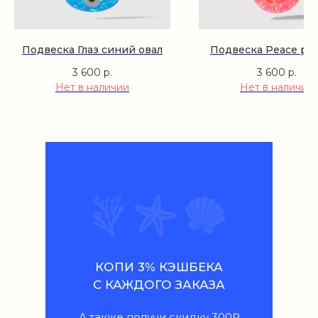
Подвеска Глаз синий овал
Подвеска Peace ро
3 600
р.
3 600
р.
Нет в наличии
Нет в наличии
КОПИ 3% КЭШБЕКА
С КАЖДОГО ЗАКАЗА
А также получи скидку 300₽