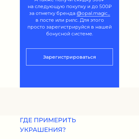
на следующую покупку и до 500₽
за отметку бренда
@opal.magic_
в посте или рилс. Для этого
просто зарегистрируйся в нашей
бонусной системе.
Зарегистрироваться
ГДЕ ПРИМЕРИТЬ
УКРАШЕНИЯ?