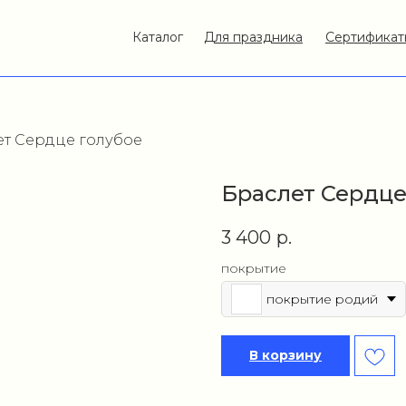
Каталог
Для праздника
Сертификат
ет Сердце голубое
Браслет Сердце
3 400
р.
покрытие
покрытие родий
В корзину