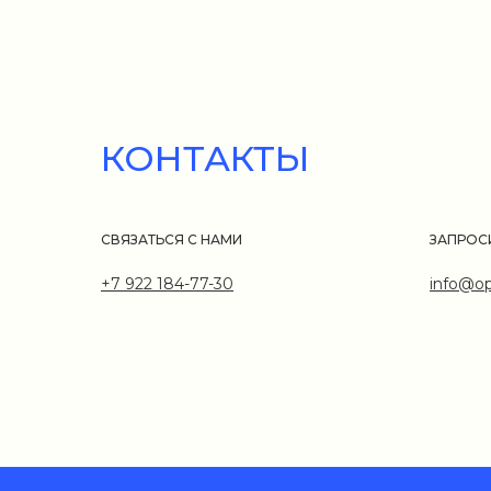
КОНТАКТЫ
СВЯЗАТЬСЯ С НАМИ
ЗАПРОС
+7 922 184-77-30
info@op