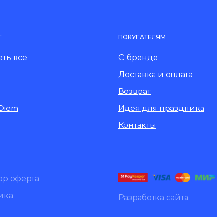
Г
ПОКУПАТЕЛЯМ
ть все
О бренде
Доставка и оплата
Возврат
 Diem
Идея для праздника
Контакты
ор оферта
ика
Разработка сайта
денциальности