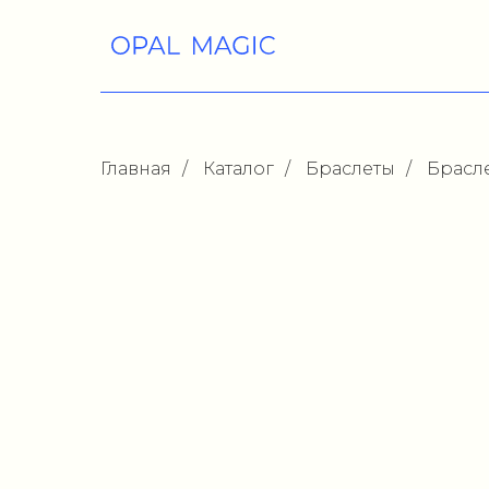
Главная
/
Каталог
/
Браслеты
/
Брасл