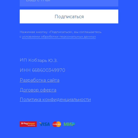
Подписаться
Нажимая кнопку «Подписаться», вы соглашаетесь
с
условиями обработки персональных данных
ИП Кобзарь Ю.З.
ИНН 668600349970
Разработка сайта
Договор оферта
Политика конфиденциальности