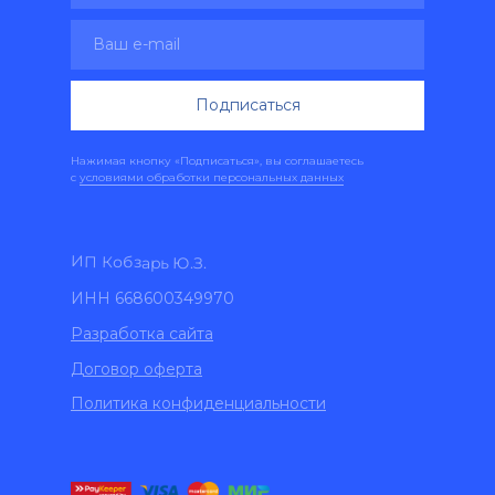
Подписаться
Нажимая кнопку «Подписаться», вы соглашаетесь
с
условиями обработки персональных данных
ИП Кобзарь Ю.З.
ИНН 668600349970
Разработка сайта
Договор оферта
Политика конфиденциальности