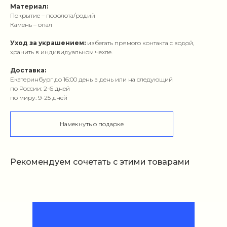
Материал:
Покрытие – позолота/родий
Камень – опал
Уход за украшением:
избегать прямого контакта с водой,
хранить в индивидуальном чехле.
Доставка:
Екатеринбург до 16:00 день в день или на следующий
по России: 2-6 дней
по миру: 9-25 дней
Намекнуть о подарке
Рекомендуем сочетать с этими товарами