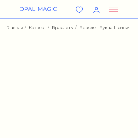
Главная
/
Каталог
/
Браслеты
/
Браслет Буква L синяя