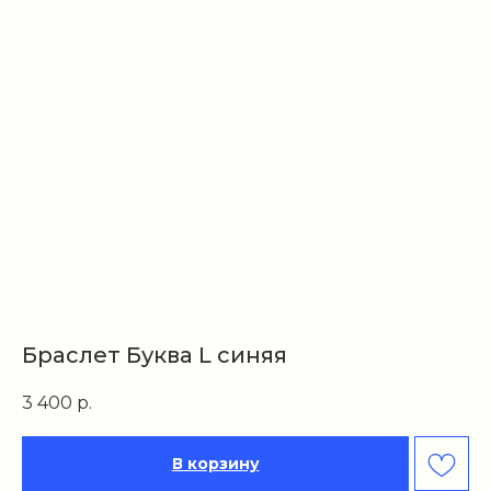
Браслет Буква L синяя
3 400
р.
В корзину