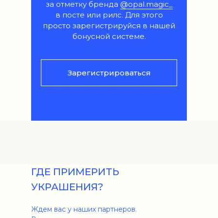
за отметку бренда
@opal.magic_
в посте или рилс. Для этого
просто зарегистрируйся в нашей
бонусной системе.
Зарегистрироваться
ГДЕ ПРИМЕРИТЬ
УКРАШЕНИЯ?
Ждем вас у наших партнеров.