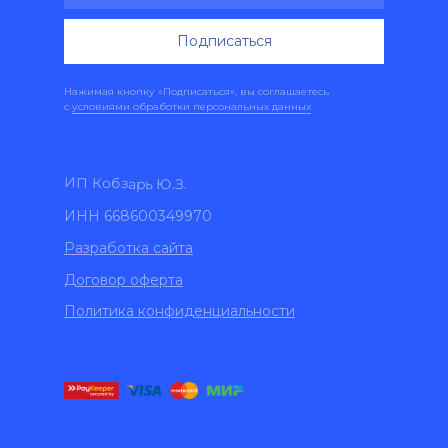
Подписаться
Нажимая кнопку «Подписаться», вы соглашаетесь
с
условиями обработки персональных данных
ИП Кобзарь Ю.З.
ИНН 668600349970
Разработка сайта
Договор оферта
Политика конфиденциальности