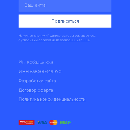
Подписаться
Нажимая кнопку «Подписаться», вы соглашаетесь
с
условиями обработки персональных данных
ИП Кобзарь Ю.З.
ИНН 668600349970
Разработка сайта
Договор оферта
Политика конфиденциальности