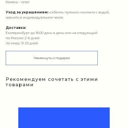
Камень – опал
Уход за украшением:
избегать прямого контакта с водой,
хранить в индивидуальном чехле.
Доставка:
Екатеринбург до 16:00 день в день или на следующий
по России: 2-6 дней
по миру: 9-25 дней
Намекнуть о подарке
Рекомендуем сочетать с этими
товарами