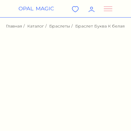
Главная
/
Каталог
/
Браслеты
/
Браслет Буква К белая