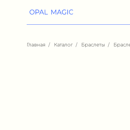
Главная
/
Каталог
/
Браслеты
/
Брасл