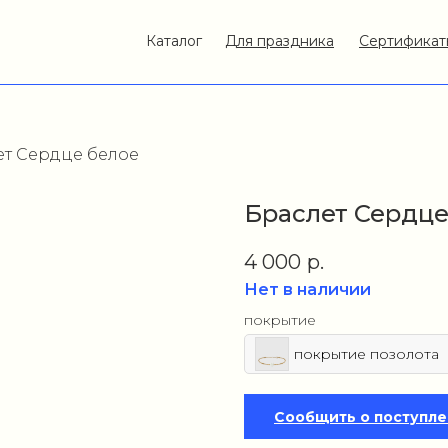
Каталог
Для праздника
Сертификат
ет Сердце белое
Браслет Сердце
4 000
р.
Нет в наличии
покрытие
покрытие позолота
Сообщить о поступл