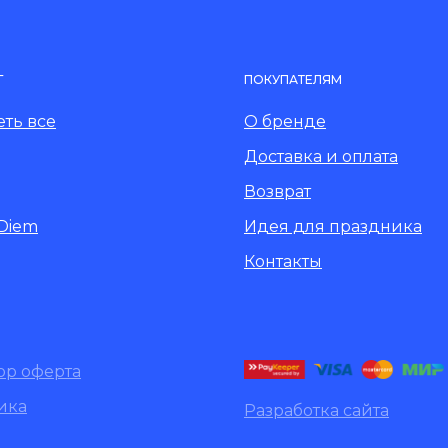
Г
ПОКУПАТЕЛЯМ
ть все
О бренде
Доставка и оплата
Возврат
 Diem
Идея для праздника
Контакты
ор оферта
ика
Разработка сайта
денциальности