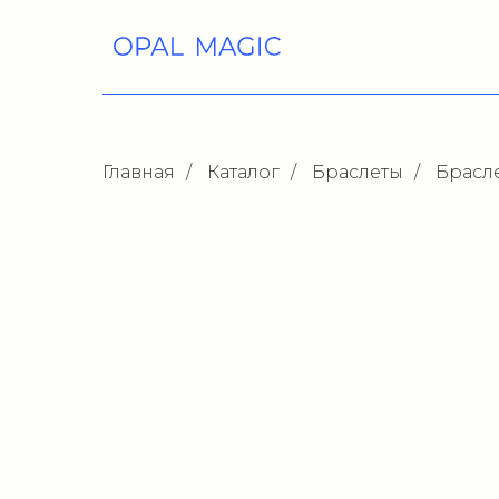
Главная
/
Каталог
/
Браслеты
/
Брасл