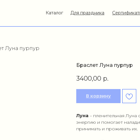
Каталог
Для праздника
Сертификат
ет Луна пурпур
Браслет Луна пурпур
3400,00
р.
В корзину
Луна
– пленительная Луна 
энергию и помогает налади
принимать и проживать их.