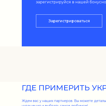
зарегистрируйся в нашей бонусно
Зарегистрироваться
ГДЕ ПРИМЕРИТЬ УК
Ждем вас у наших партнеров. Вы можете деталь
украшения и выбрать самое любимое!