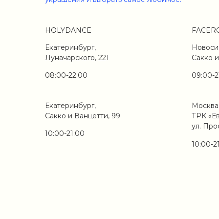
HOLYDANCE
FACER
Екатеринбург,
Новоси
Луначарского, 221
Сакко и
08:00-22:00
09:00-2
Екатеринбург,
Москва
Сакко и Ванцетти, 99
ТРК «Е
ул. Про
10:00-21:00
10:00-2