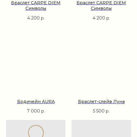
Браслет CARPE DIEM
Браслет CARPE DIEM
Символы
Символы
4 200
р.
4 200
р.
Бодичейн AURA
Браслет-слейв Луна
7 000
р.
5 500
р.