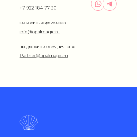
+7 922 184-77-30
ЗАПРОСИТЬ ИНФОРМАЦИЮ
info@opalmagic.ru
ПРЕДЛОЖИТЬ СОТРУДНИЧЕСТВО
Partner@opalmagic.ru