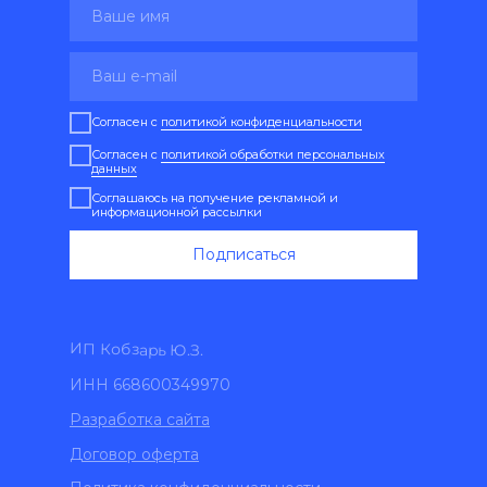
Согласен с
политикой конфиденциальности
Согласен с
политикой обработки персональных
данных
Соглашаюсь на получение рекламной и
информационной рассылки
Подписаться
ИП Кобзарь Ю.З.
ИНН 668600349970
Разработка сайта
Договор оферта