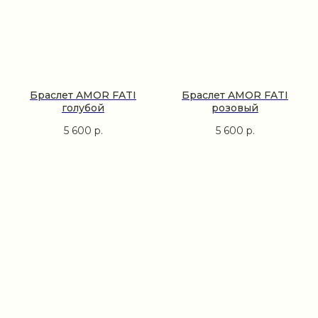
Браслет AMOR FATI
Браслет AMOR FATI
голубой
розовый
5 600
р.
5 600
р.