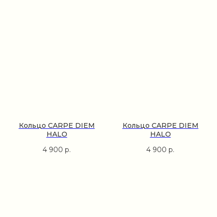
Кольцо CARPE DIEM
Кольцо CARPE DIEM
HALO
HALO
4 900
р.
4 900
р.