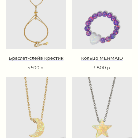
Браслет-слейв Крестик
Кольцо MERMAID
5 500
р.
3 800
р.