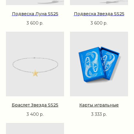
Подвеска Луна SS25
Подвеска Звезда SS25
3 600
р.
3 600
р.
Браслет Звезда SS25
Карты игральные
3 400
р.
3 333
р.