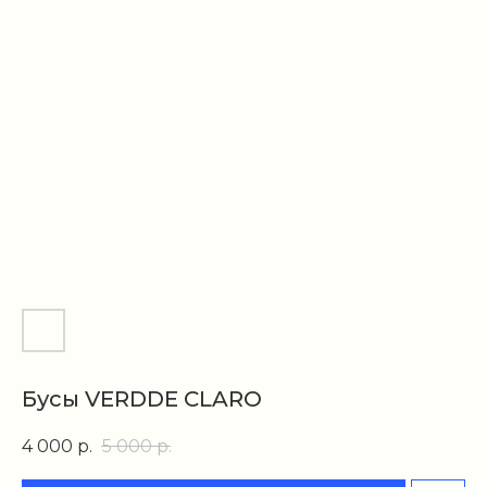
Бусы VERDDE CLARO
4 000
р.
5 000
р.