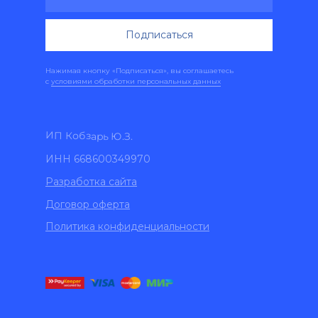
Подписаться
Нажимая кнопку «Подписаться», вы соглашаетесь
с
условиями обработки персональных данных
ИП Кобзарь Ю.З.
ИНН 668600349970
Разработка сайта
Договор оферта
Политика конфиденциальности