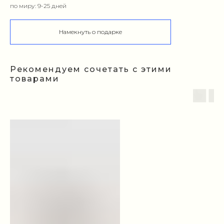
по миру: 9-25 дней
Намекнуть о подарке
Рекомендуем сочетать с этими
товарами