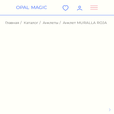
Главная
/
Каталог
/
Анклеты
/
Анклет MURALLA ROJA