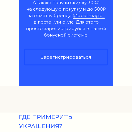
А также получи скидку 300₽
на следующую покупку и до 500₽
за отметку бренда
@opal.magic_
в посте или рилс. Для этого
просто зарегистрируйся в нашей
бонусной системе.
Зарегистрироваться
ГДЕ ПРИМЕРИТЬ
УКРАШЕНИЯ?